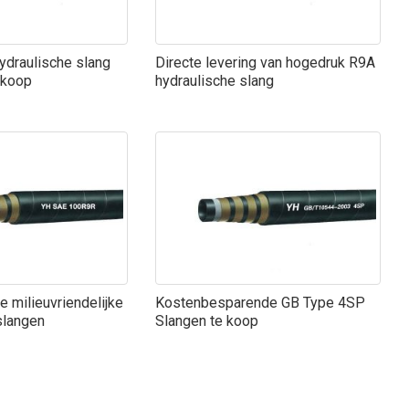
Hydraulische slang
Directe levering van hogedruk R9A
rkoop
hydraulische slang
 milieuvriendelijke
Kostenbesparende GB Type 4SP
slangen
Slangen te koop