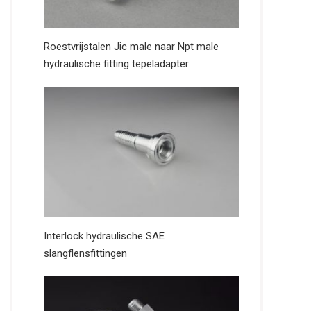
Roestvrijstalen Jic male naar Npt male
hydraulische fitting tepeladapter
Interlock hydraulische SAE
slangflensfittingen