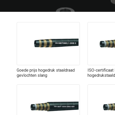
Goede prijs hogedruk staaldraad
ISO-certificaa
gevlochten slang
hogedrukstaaldr