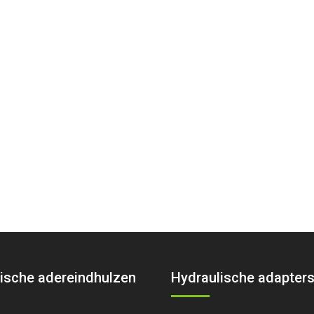
ische adereindhulzen
Hydraulische adapter