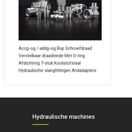
Accg-og / addg-og Bsp Schroefdraad
Verstelbaar draadeinde Met O-ring
Afdichtring T-stuk Koolstofstaal
Hydraulische slangfittingen Andadapters
s
Hydraulische machines