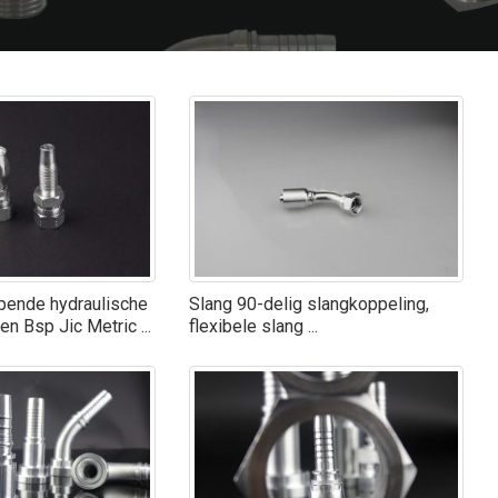
pende hydraulische
Slang 90-delig slangkoppeling,
n Bsp Jic Metric ...
flexibele slang ...