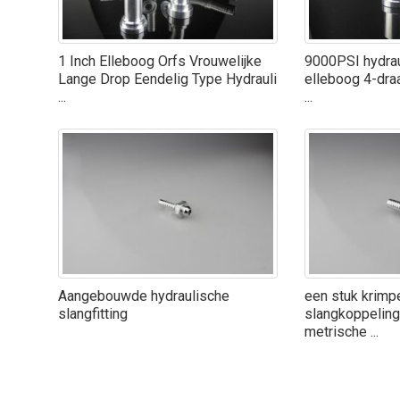
1 Inch Elleboog Orfs Vrouwelijke
9000PSI hydrau
Lange Drop Eendelig Type Hydrauli
elleboog 4-dra
...
...
Aangebouwde hydraulische
een stuk krimp
slangfitting
slangkoppeling
metrische ...