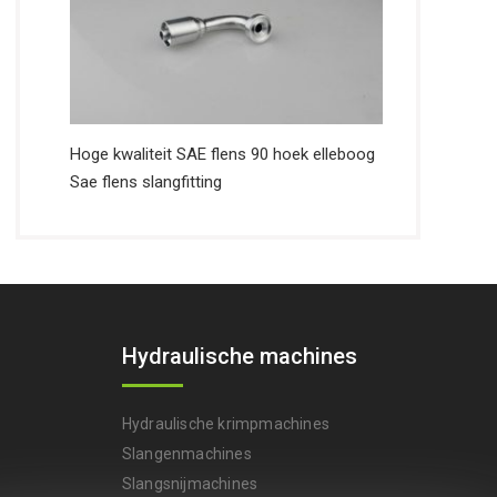
Hoge kwaliteit SAE flens 90 hoek elleboog
Sae flens slangfitting
s
Hydraulische machines
Hydraulische krimpmachines
Slangenmachines
Slangsnijmachines