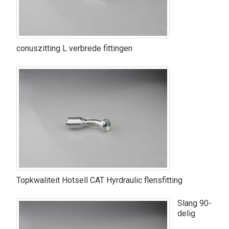
conuszitting L verbrede fittingen
Topkwaliteit Hotsell CAT Hyrdraulic flensfitting
Slang 90-
delig