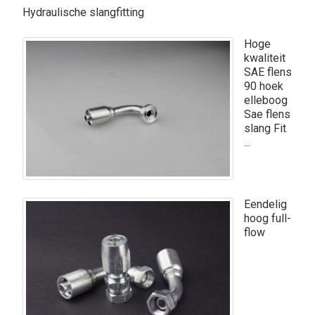
Hydraulische slangfitting
Hoge
kwaliteit
SAE flens
90 hoek
elleboog
Sae flens
slang Fit
...
Eendelig
hoog full-
flow