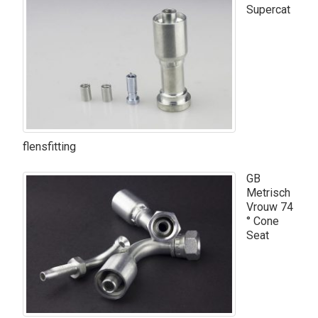
Supercat
flensfitting
GB
Metrisch
Vrouw 74
° Cone
Seat