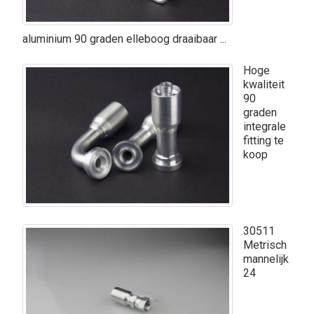
aluminium 90 graden elleboog draaibaar ...
Hoge
kwaliteit
90
graden
integrale
fitting te
koop
30511
Metrisch
mannelijk
24