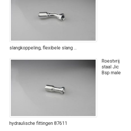
slangkoppeling, flexibele slang ...
Roestvrij
staal Jic
Bsp male
hydraulische fittingen 87611