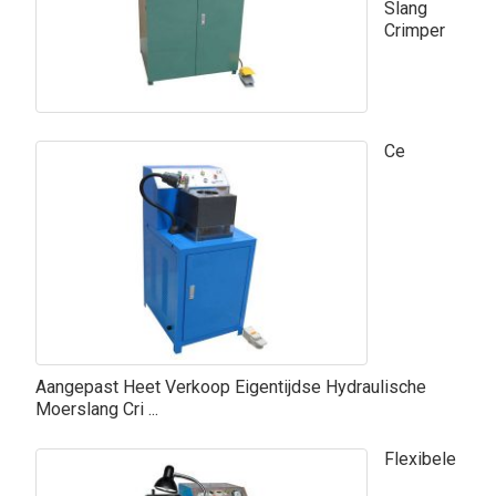
Slang
Crimper
Ce
Aangepast Heet Verkoop Eigentijdse Hydraulische
Moerslang Cri ...
Flexibele