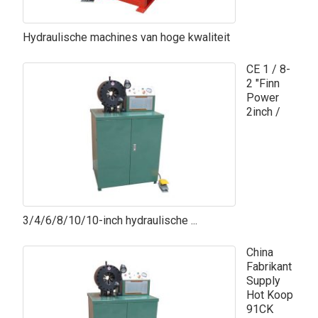
Hydraulische machines van hoge kwaliteit
CE 1 / 8-
2 "Finn
Power
2inch /
3/4/6/8/10/10-inch hydraulische ...
China
Fabrikant
Supply
Hot Koop
91CK