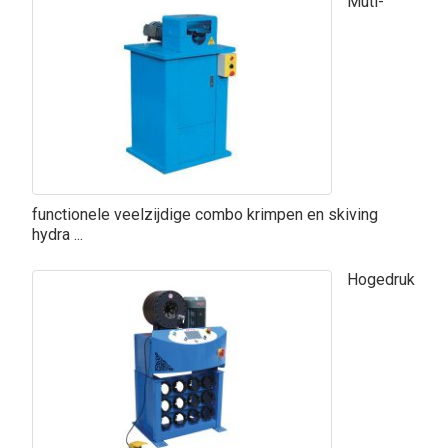
Muti-
functionele veelzijdige combo krimpen en skiving
hydra ...
Hogedruk