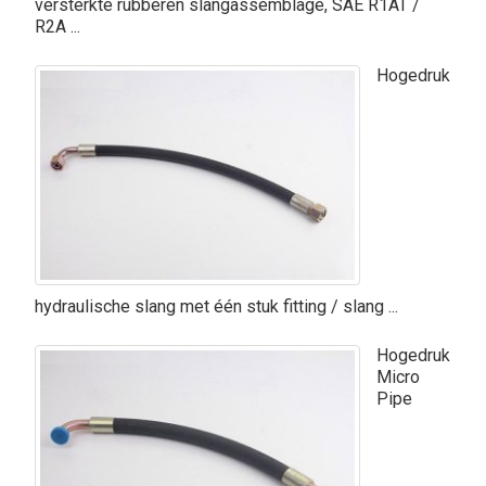
versterkte rubberen slangassemblage, SAE R1AT /
R2A ...
Hogedruk
hydraulische slang met één stuk fitting / slang ...
Hogedruk
Micro
Pipe