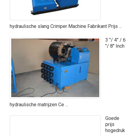
hydraulische slang Crimper Machine Fabrikant Prijs ...
3 "/ 4" / 6
"/ 8" Inch
hydraulische matrijzen Ce ...
Goede
prijs
hogedruk