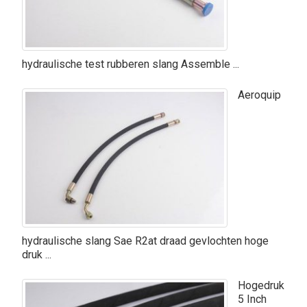
hydraulische test rubberen slang Assemble ...
Aeroquip
hydraulische slang Sae R2at draad gevlochten hoge
druk ...
Hogedruk
5 Inch