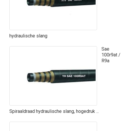
hydraulische slang
Sae
100r9at /
R9a
Spiraaldraad hydraulische slang, hogedruk ...