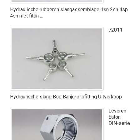
Hydraulische rubberen slangassemblage 1sn 2sn 4sp
4sh met fittin ...
72011
Hydraulische slang Bsp Banjo-pijpfitting Uitverkoop
Leveren
Eaton
DIN-serie