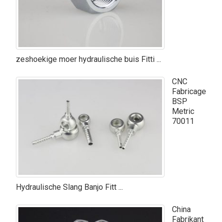
zeshoekige moer hydraulische buis Fitti ...
CNC
Fabricage
BSP
Metric
70011
Hydraulische Slang Banjo Fitt ...
China
Fabrikant