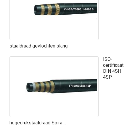
staaldraad gevlochten slang
ISO-
certificaat
DIN 4SH
4SP
hogedrukstaaldraad Spira ...