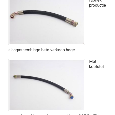
fabriek
productie
slangassemblage hete verkoop hoge ...
Met
koolstof