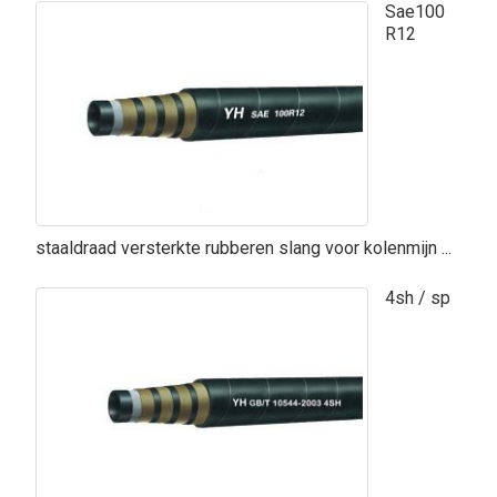
Sae100
R12
staaldraad versterkte rubberen slang voor kolenmijn ...
4sh / sp