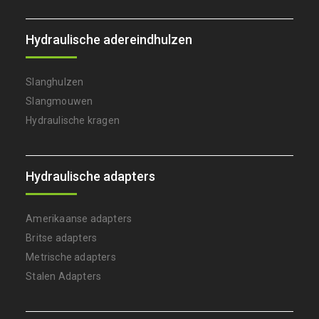
Hydraulische adereindhulzen
Slanghulzen
Slangmouwen
Hydraulische kragen
Hydraulische adapters
Amerikaanse adapters
Britse adapters
Metrische adapters
Stalen Adapters