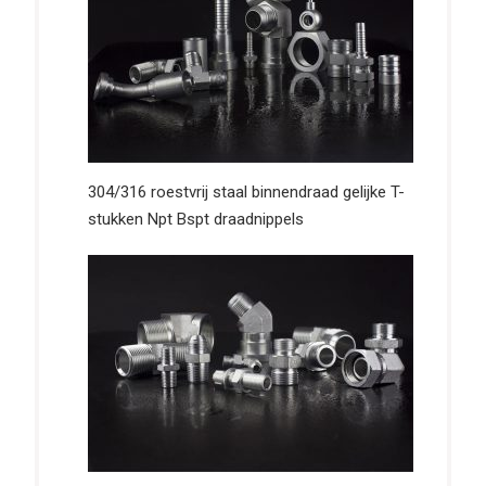
304/316 roestvrij staal binnendraad gelijke T-
stukken Npt Bspt draadnippels