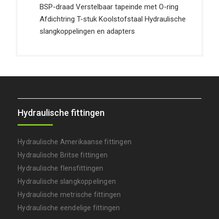
BSP-draad Verstelbaar tapeinde met O-ring
Afdichtring T-stuk Koolstofstaal Hydraulische
slangkoppelingen en adapters
Hydraulische fittingen
Hydraulische Amerikaanse fittingen
Hydraulische Britse fittingen
Hydraulische flensfittingen
Hydraulische slangkoppelingen
Hydraulische metrische fittingen
Hydraulische eendelige fittingen