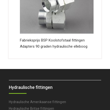
Fabrieksprijs BSP Koolstofstaal fittingen
Adapters 90 graden hydraulische elleboog
Hydraulische fittingen
Hydraulische Amerikaanse fittingen
Hydraulische Britse fittingen