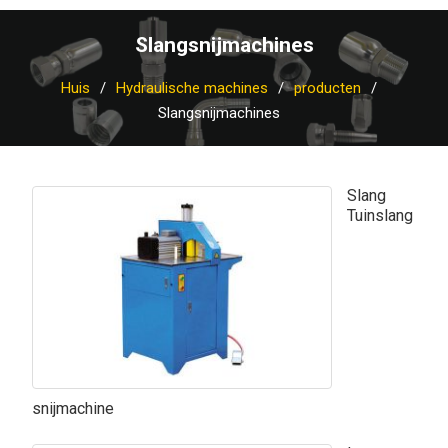
Slangsnijmachines
Huis
Hydraulische machines
producten
Slangsnijmachines
Slang
Tuinslang
snijmachine