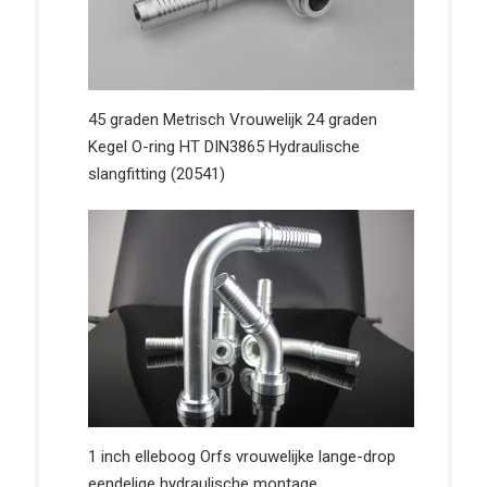
45 graden Metrisch Vrouwelijk 24 graden
Kegel O-ring HT DIN3865 Hydraulische
slangfitting (20541)
1 inch elleboog Orfs vrouwelijke lange-drop
eendelige hydraulische montage