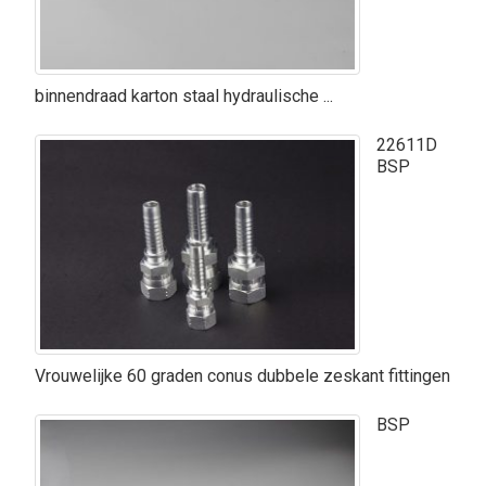
binnendraad karton staal hydraulische ...
22611D
BSP
Vrouwelijke 60 graden conus dubbele zeskant fittingen
BSP