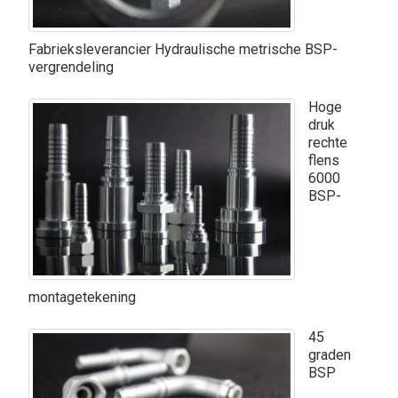
Fabrieksleverancier Hydraulische metrische BSP-
vergrendeling
Hoge
druk
rechte
flens
6000
BSP-
montagetekening
45
graden
BSP