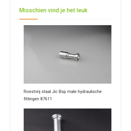
Misschien vind je het leuk
Roestvrij staal Jic Bsp male hydraulische
fittingen 87611