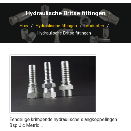
Hydraulische Britse fittingen
Huis
Hydraulische fittingen
producten
Hydraulische Britse fittingen
Eendelige krimpende hydraulische slangkoppelingen
Bsp Jic Metric ...