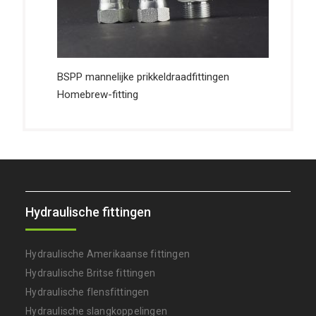
BSPP mannelijke prikkeldraadfittingen
Homebrew-fitting
Hydraulische fittingen
Hydraulische Amerikaanse fittingen
Hydraulische Britse fittingen
Hydraulische flensfittingen
Hydraulische slangkoppelingen