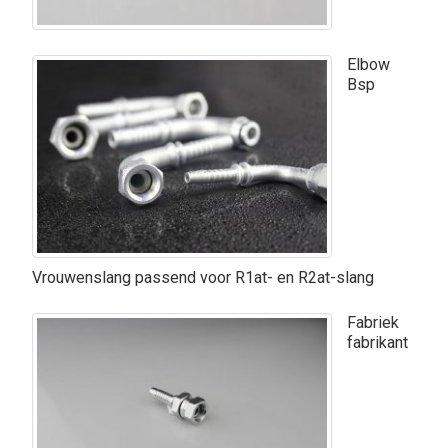
Elbow
Bsp
Vrouwenslang passend voor R1at- en R2at-slang
Fabriek
fabrikant