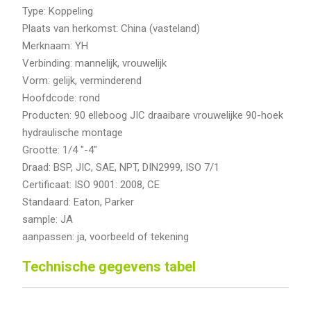
Type: Koppeling
Plaats van herkomst: China (vasteland)
Merknaam: YH
Verbinding: mannelijk, vrouwelijk
Vorm: gelijk, verminderend
Hoofdcode: rond
Producten: 90 elleboog JIC draaibare vrouwelijke 90-hoek
hydraulische montage
Grootte: 1/4 "-4"
Draad: BSP, JIC, SAE, NPT, DIN2999, ISO 7/1
Certificaat: ISO 9001: 2008, CE
Standaard: Eaton, Parker
sample: JA
aanpassen: ja, voorbeeld of tekening
Technische gegevens tabel