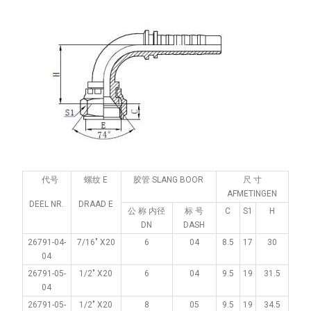
代号
螺纹 E
胶管 SLANG BOOR
尺 寸
AFMETINGEN
DEEL NR.
DRAAD E
公 称 内径
标 号
C
S1
H
DN
DASH
26791-04-
7/16" X20
6
04
8.5
17
30
04
26791-05-
1/2" X20
6
04
9.5
19
31.5
04
26791-05-
1/2" X20
8
05
9.5
19
34.5