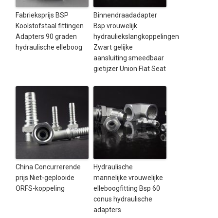
Fabrieksprijs BSP
Binnendraadadapter
Koolstofstaal fittingen
Bsp vrouwelijk
Adapters 90 graden
hydrauliekslangkoppelingen
hydraulische elleboog
Zwart gelijke
aansluiting smeedbaar
gietijzer Union Flat Seat
China Concurrerende
Hydraulische
prijs Niet-geplooide
mannelijke vrouwelijke
ORFS-koppeling
elleboogfitting Bsp 60
conus hydraulische
adapters