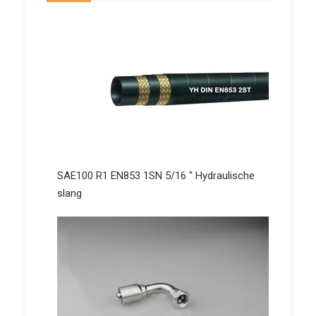
SAE100 R1 EN853 1SN 5/16 ″ Hydraulische
slang