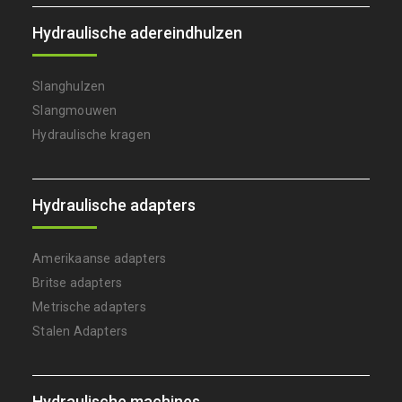
Hydraulische adereindhulzen
Slanghulzen
Slangmouwen
Hydraulische kragen
Hydraulische adapters
Amerikaanse adapters
Britse adapters
Metrische adapters
Stalen Adapters
Hydraulische machines