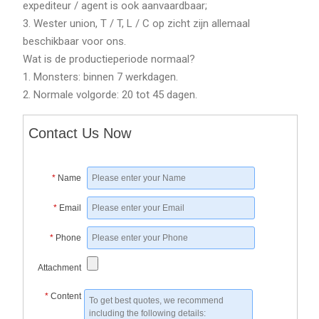
expediteur / agent is ook aanvaardbaar;
3. Wester union, T / T, L / C op zicht zijn allemaal
beschikbaar voor ons.
Wat is de productieperiode normaal?
1. Monsters: binnen 7 werkdagen.
2. Normale volgorde: 20 tot 45 dagen.
Contact Us Now
*
Name
*
Email
*
Phone
Attachment
*
Content