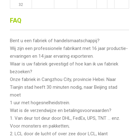
32
FAQ
Bent u een fabriek of handelsmaatschappij?
Wij zijn een professionele fabrikant met 16 jaar productie-
ervaringen en 14 jaar ervaring exporteren.
Waar is uw fabriek gevestigd of hoe kan ik uw fabriek
bezoeken?
Onze fabriek in Cangzhou City, provincie Hebei. Naar
Tianjin stad heeft 30 minuten nodig, naar Beijing stad
moet
1 uur met hogesnelheidstrein.
Wat is de verzendwijze en betalingsvoorwaarden?
1. Van deur tot deur door DHL, FedEx, UPS, TNT ... enz.
Voor monsters en pakketten;
2. LCL door de lucht of over zee door LCL, klant