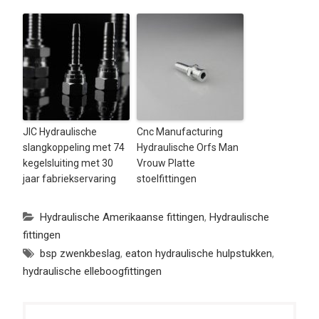
JIC Hydraulische
Cnc Manufacturing
slangkoppeling met 74
Hydraulische Orfs Man
kegelsluiting met 30
Vrouw Platte
jaar fabriekservaring
stoelfittingen
Hydraulische Amerikaanse fittingen
,
Hydraulische
fittingen
bsp zwenkbeslag
,
eaton hydraulische hulpstukken
,
hydraulische elleboogfittingen