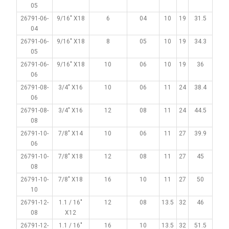
05
26791-06-
9/16" X18
6
04
10
19
31.5
04
26791-06-
9/16" X18
8
05
10
19
34.3
05
26791-06-
9/16" X18
10
06
10
19
36
06
26791-08-
3/4" X16
10
06
11
24
38.4
06
26791-08-
3/4" X16
12
08
11
24
44.5
08
26791-10-
7/8" X14
10
06
11
27
39.9
06
26791-10-
7/8" X18
12
08
11
27
45
08
26791-10-
7/8" X18
16
10
11
27
50
10
26791-12-
1.1 / 16"
12
08
13.5
32
46
08
X12
26791-12-
1.1 / 16"
16
10
13.5
32
51.5