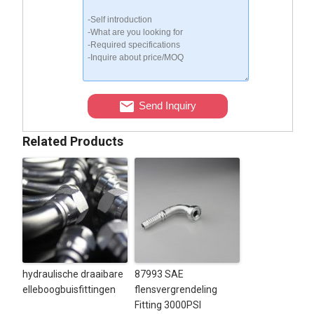
Send Inquiry
Related Products
hydraulische draaibare
87993 SAE
elleboogbuisfittingen
flensvergrendeling
Fitting 3000PSI