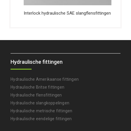
Interlock hydraulische SAE slangflensfittingen
Hydraulische fittingen
Hydraulische Amerikaanse fittingen
Hydraulische Britse fittingen
Hydraulische flensfittingen
Hydraulische slangkoppelingen
Hydraulische metrische fittingen
Hydraulische eendelige fittingen