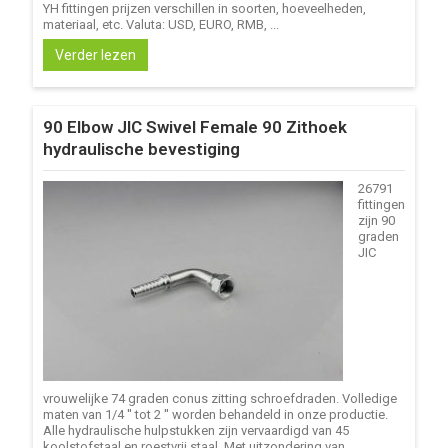
YH fittingen prijzen verschillen in soorten, hoeveelheden,
materiaal, etc. Valuta: USD, EURO, RMB, ...
Verder lezen
90 Elbow JIC Swivel Female 90 Zithoek
hydraulische bevestiging
26791
fittingen
zijn 90
graden
JIC
vrouwelijke 74 graden conus zitting schroefdraden. Volledige
maten van 1/4 '' tot 2 '' worden behandeld in onze productie.
Alle hydraulische hulpstukken zijn vervaardigd van 45
koolstofstaal en roestvrij staal. Met uitzondering van