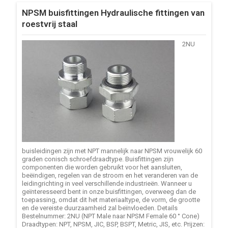
NPSM buisfittingen Hydraulische fittingen van
roestvrij staal
2NU
buisleidingen zijn met NPT mannelijk naar NPSM vrouwelijk 60
graden conisch schroefdraadtype. Buisfittingen zijn
componenten die worden gebruikt voor het aansluiten,
beëindigen, regelen van de stroom en het veranderen van de
leidingrichting in veel verschillende industrieën. Wanneer u
geïnteresseerd bent in onze buisfittingen, overweeg dan de
toepassing, omdat dit het materiaaltype, de vorm, de grootte
en de vereiste duurzaamheid zal beïnvloeden. Details
Bestelnummer: 2NU (NPT Male naar NPSM Female 60 ° Cone)
Draadtypen: NPT, NPSM, JIC, BSP, BSPT, Metric, JIS, etc. Prijzen: