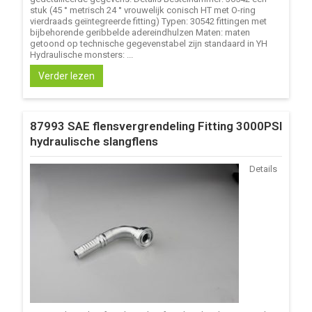
stuk (45 ° metrisch 24 ° vrouwelijk conisch HT met O-ring
vierdraads geïntegreerde fitting) Typen: 30542 fittingen met
bijbehorende geribbelde adereindhulzen Maten: maten
getoond op technische gegevenstabel zijn standaard in YH
Hydraulische monsters: ...
Verder lezen
87993 SAE flensvergrendeling Fitting 3000PSI
hydraulische slangflens
Details