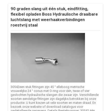
90 graden slang uit één stuk, eindfitting,
flexibel opladen Boss Hydraulische draaibare
luchtslang met weerhaakverbindingen
roestvrij staal
30542een stuk fittingen zijn 45 ° elleboog metrische
vrouwelijke 24 ° conus met O-ring voor één, twee of vier
gevlochten hydraulische slangen die zwaar zijn. Verschillende
soorten eendelige fittingen zijn dagelijks betrokken bij onze
productie. U kunt kiezen uit vele soorten en maten draad. En
bezoek onze website of download catalogus voor
gedetailleerde gegevens. Details Bestelnummer: 30542 één