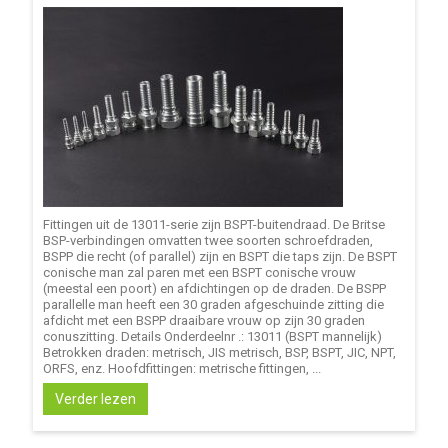
Fittingen uit de 13011-serie zijn BSPT-buitendraad. De Britse
BSP-verbindingen omvatten twee soorten schroefdraden,
BSPP die recht (of parallel) zijn en BSPT die taps zijn. De BSPT
conische man zal paren met een BSPT conische vrouw
(meestal een poort) en afdichtingen op de draden. De BSPP
parallelle man heeft een 30 graden afgeschuinde zitting die
afdicht met een BSPP draaibare vrouw op zijn 30 graden
conuszitting. Details Onderdeelnr .: 13011 (BSPT mannelijk)
Betrokken draden: metrisch, JIS metrisch, BSP, BSPT, JIC, NPT,
ORFS, enz. Hoofdfittingen: metrische fittingen, ...
Verder lezen