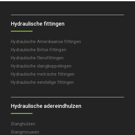
Hydraulische fittingen
Hydraulische Amerikaanse fittingen
Hydraulische Britse fittingen
Hydraulische flensfittingen
Hydraulische slangkoppelingen
Hydraulische metrische fittingen
Hydraulische eendelige fittingen
Hydraulische adereindhulzen
Slanghulzen
Slangmouwen