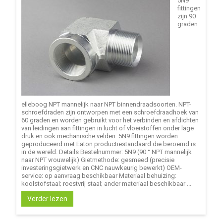
5N9
fittingen
zijn 90
graden
elleboog NPT mannelijk naar NPT binnendraadsoorten. NPT-
schroefdraden zijn ontworpen met een schroefdraadhoek van
60 graden en worden gebruikt voor het verbinden en afdichten
van leidingen aan fittingen in lucht of vloeistoffen onder lage
druk en ook mechanische velden. 5N9 fittingen worden
geproduceerd met Eaton productiestandaard die beroemd is
in de wereld. Details Bestelnummer: 5N9 (90 ° NPT mannelijk
naar NPT vrouwelijk) Gietmethode: gesmeed (precisie
investeringsgietwerk en CNC nauwkeurig bewerkt) OEM-
service: op aanvraag beschikbaar Materiaal behuizing:
koolstofstaal; roestvrij staal; ander materiaal beschikbaar ...
Verder lezen