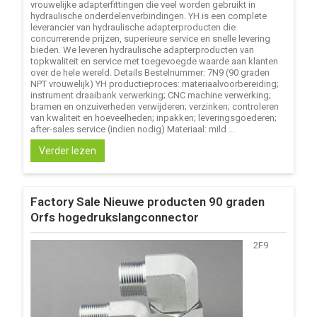
vrouwelijke adapterfittingen die veel worden gebruikt in
hydraulische onderdelenverbindingen. YH is een complete
leverancier van hydraulische adapterproducten die
concurrerende prijzen, superieure service en snelle levering
bieden. We leveren hydraulische adapterproducten van
topkwaliteit en service met toegevoegde waarde aan klanten
over de hele wereld. Details Bestelnummer: 7N9 (90 graden
NPT vrouwelijk) YH productieproces: materiaalvoorbereiding;
instrument draaibank verwerking; CNC machine verwerking;
bramen en onzuiverheden verwijderen; verzinken; controleren
van kwaliteit en hoeveelheden; inpakken; leveringsgoederen;
after-sales service (indien nodig) Materiaal: mild ...
Verder lezen
Factory Sale Nieuwe producten 90 graden
Orfs hogedrukslangconnector
2F9